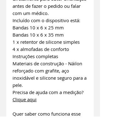
antes de fazer o pedido ou falar
com um médico.
Incluído com o dispositivo está:
Bandas 10 x 6 x 25 mm
Bandas 10 x 6 x 35 mm
1 x retentor de silicone simples
4 x almofadas de conforto
Instruções completas
Materiais de construção - Náilon
reforçado com grafite, aço
inoxidável e silicone seguro para a
pele.
Precisa de ajuda com a medição?
Clique aqui
Quer saber como funciona esse
dispositivo? Para ler ou fazer
download das instruções sobre
instalação e uso:
Clique aqui